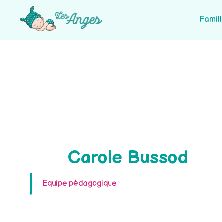
Famil
Carole Bussod
Equipe pédagogique