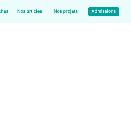
ches
Nos articles
Nos projets
Admissions