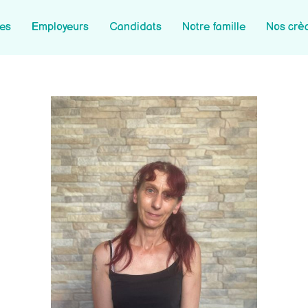
les
Employeurs
Candidats
Notre famille
Nos crè