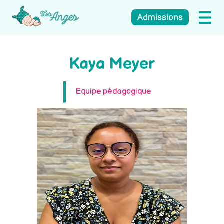
Admissions
Kaya Meyer
Equipe pédagogique