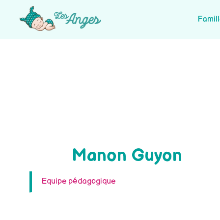
Famil
Manon Guyon
Equipe pédagogique