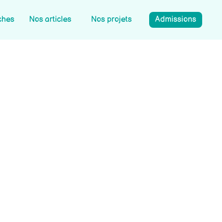
ches
Nos articles
Nos projets
Admissions