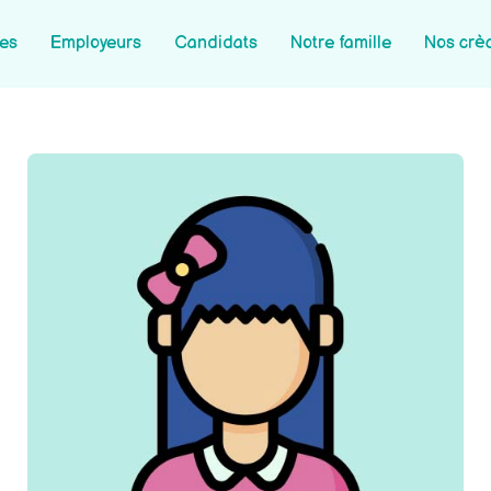
les
Employeurs
Candidats
Notre famille
Nos crè